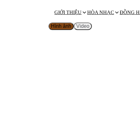
GIỚI THIỆU
HÒA NHẠC
ĐỒNG H
Hình ảnh
Video