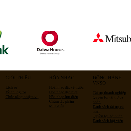
GIỚI THIỆU
HÒA NHẠC
ĐỒNG HÀNH
VNSO
Lịch sử
Hoà nhạc đặt vé trước
Về chúng tôi
Hòa nhạc đặc biệt
Tài trợ doanh nghiệp
Chức năng nhiệm vụ
Hòa nhạc lưu diễn
Quyền lợi tài trợ cá
Chùm tác phẩm
nhân
Mùa diễn
Danh sách tài trợ cá
nhân
Quyền lợi hội viên
Danh sách hội viên